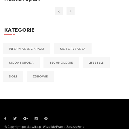
KATEGORIE
INFORMACJE Z KRAJU
MOTORYZACJA
MODA I URODA
TECHNOLOGIE
LIFESTYLE
DOM
ZDROWIE
© Copyright polskawita.p | Wszelkie Prawa Zastrzeżone.