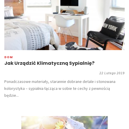
DOM
Jak Urządzić Klimatyczną Sypialnię?
22 Lutego 2019
Ponadczasowe materiały, starannie dobrane detale i stonowana
kolorystyka – sypialnia łącząca w sobie te cechy z pewnością
będzie...