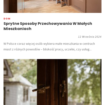
DOM
Sprytne Sposoby Przechowywania W Małych
Mieszkaniach
12 Września 2024
​W Polsce coraz więcej osób wybiera małe mieszkania w centrach
miast z różnych powodów – bliskość pracy, uczelni, czy usług...