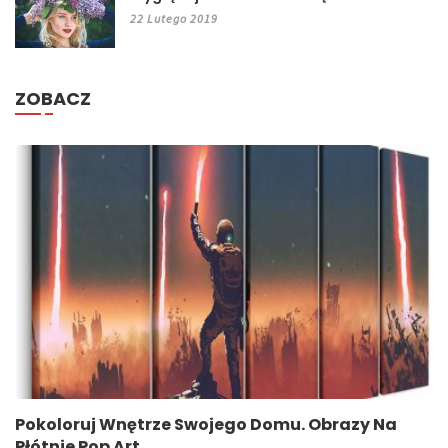
22 Lutego 2019
ZOBACZ
Sprytne Sposoby Przechowywania W Małych
Mieszkaniach