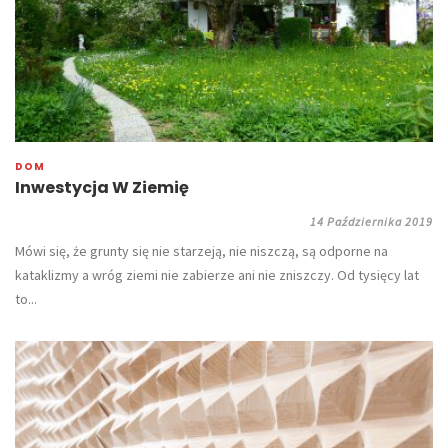
DOM
Inwestycja W Ziemię
14 Października 2019
Mówi się, że grunty się nie starzeją, nie niszczą, są odporne na
kataklizmy a wróg ziemi nie zabierze ani nie zniszczy. Od tysięcy lat
to...