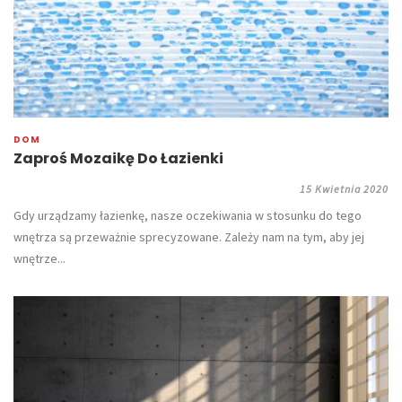
DOM
Zaproś Mozaikę Do Łazienki
15 Kwietnia 2020
Gdy urządzamy łazienkę, nasze oczekiwania w stosunku do tego
wnętrza są przeważnie sprecyzowane. Zależy nam na tym, aby jej
wnętrze...