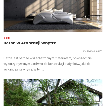
DOM
Beton W Aranżacji Wnętrz
27 Marca 2020
Beton jest bardzo wszechstronnym materiałem, powszechnie
wykorzystywanym zarówno do konstrukcji budynków, jak i do
wykańczania wnętrz. W tym...