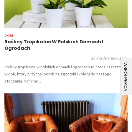
DOM
Rośliny Tropikalne W Polskich Domach I
Ogrodach
26 Października 2023
WSPÓŁPRACA
Rośliny tropikalne w polskich domach i ogrodach to coraz częstszy
widok, który przynosi odrobinę egzotyki i koloru do naszego
otoczenia. Pomimo...