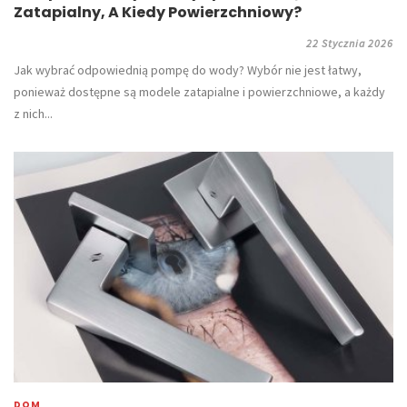
Zatapialny, A Kiedy Powierzchniowy?
22 Stycznia 2026
​Jak wybrać odpowiednią pompę do wody? Wybór nie jest łatwy,
ponieważ dostępne są modele zatapialne i powierzchniowe, a każdy
z nich...
DOM