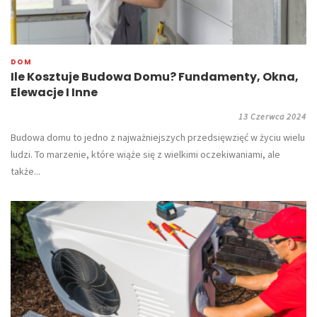
DOM
Ile Kosztuje Budowa Domu? Fundamenty, Okna,
Elewacje I Inne
13 Czerwca 2024
Budowa domu to jedno z najważniejszych przedsięwzięć w życiu wielu
ludzi. To marzenie, które wiąże się z wielkimi oczekiwaniami, ale
także...