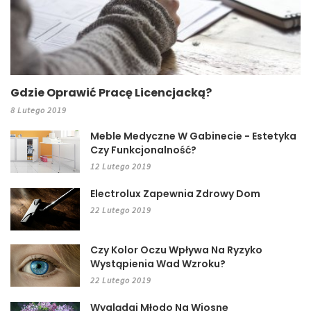
Gdzie Oprawić Pracę Licencjacką?
8 Lutego 2019
Meble Medyczne W Gabinecie - Estetyka
Czy Funkcjonalność?
12 Lutego 2019
Electrolux Zapewnia Zdrowy Dom
22 Lutego 2019
Czy Kolor Oczu Wpływa Na Ryzyko
Wystąpienia Wad Wzroku?
22 Lutego 2019
Wyglądaj Młodo Na Wiosnę