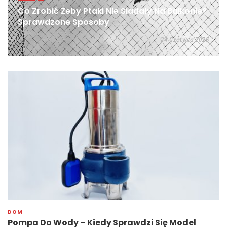
Co Zrobić Żeby Ptaki Nie Siadały Na Balkonie?
Sprawdzone Sposoby
24 Czerwca 2026
DOM
Pompa Do Wody – Kiedy Sprawdzi Się Model