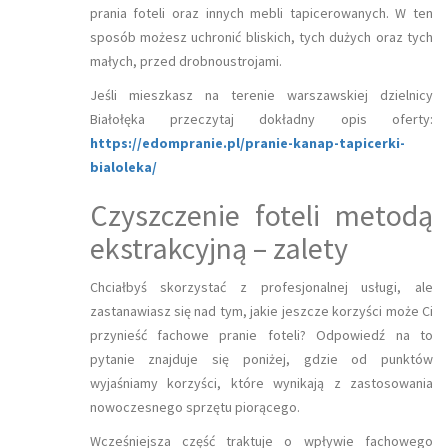
prania foteli oraz innych mebli tapicerowanych. W ten
sposób możesz uchronić bliskich, tych dużych oraz tych
małych, przed drobnoustrojami.
Jeśli mieszkasz na terenie warszawskiej dzielnicy
Białołęka przeczytaj dokładny opis oferty:
https://edompranie.pl/pranie-kanap-tapicerki-
bialoleka/
Czyszczenie foteli metodą
ekstrakcyjną – zalety
Chciałbyś skorzystać z profesjonalnej usługi, ale
zastanawiasz się nad tym, jakie jeszcze korzyści może Ci
przynieść fachowe pranie foteli? Odpowiedź na to
pytanie znajduje się poniżej, gdzie od punktów
wyjaśniamy korzyści, które wynikają z zastosowania
nowoczesnego sprzętu piorącego.
Wcześniejsza część traktuje o wpływie fachowego