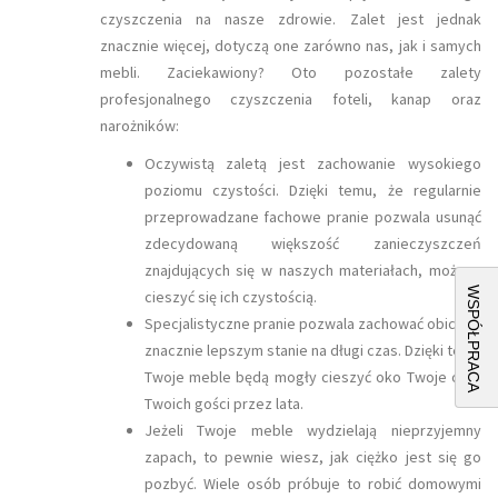
czyszczenia na nasze zdrowie. Zalet jest jednak
znacznie więcej, dotyczą one zarówno nas, jak i samych
mebli. Zaciekawiony? Oto pozostałe zalety
profesjonalnego czyszczenia foteli, kanap oraz
narożników:
Oczywistą zaletą jest zachowanie wysokiego
poziomu czystości. Dzięki temu, że regularnie
przeprowadzane fachowe pranie pozwala usunąć
zdecydowaną większość zanieczyszczeń
znajdujących się w naszych materiałach, możesz
WSPÓŁPRACA
cieszyć się ich czystością.
Specjalistyczne pranie pozwala zachować obicia w
znacznie lepszym stanie na długi czas. Dzięki temu
Twoje meble będą mogły cieszyć oko Twoje oraz
Twoich gości przez lata.
Jeżeli Twoje meble wydzielają nieprzyjemny
zapach, to pewnie wiesz, jak ciężko jest się go
pozbyć. Wiele osób próbuje to robić domowymi