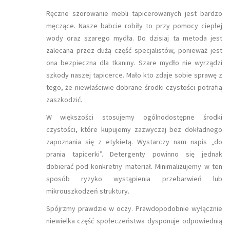
Ręczne szorowanie mebli tapicerowanych jest bardzo
męczące. Nasze babcie robiły to przy pomocy ciepłej
wody oraz szarego mydła. Do dzisiaj ta metoda jest
zalecana przez dużą część specjalistów, ponieważ jest
ona bezpieczna dla tkaniny. Szare mydło nie wyrządzi
szkody naszej tapicerce. Mało kto zdaje sobie sprawę z
tego, że niewłaściwie dobrane środki czystości potrafią
zaszkodzić.
W większości stosujemy ogólnodostępne środki
czystości, które kupujemy zazwyczaj bez dokładnego
zapoznania się z etykietą. Wystarczy nam napis „do
prania tapicerki”. Detergenty powinno się jednak
dobierać pod konkretny materiał. Minimalizujemy w ten
sposób ryzyko wystąpienia przebarwień lub
mikrouszkodzeń struktury.
Spójrzmy prawdzie w oczy. Prawdopodobnie wyłącznie
niewielka część społeczeństwa dysponuje odpowiednią