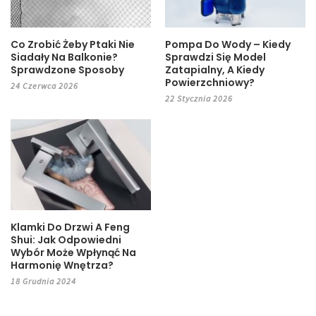
Co Zrobić Żeby Ptaki Nie
Pompa Do Wody – Kiedy
Siadały Na Balkonie?
Sprawdzi Się Model
Sprawdzone Sposoby
Zatapialny, A Kiedy
Powierzchniowy?
24 Czerwca 2026
22 Stycznia 2026
Klamki Do Drzwi A Feng
Shui: Jak Odpowiedni
Wybór Może Wpłynąć Na
Harmonię Wnętrza?
18 Grudnia 2024