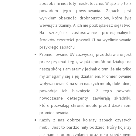
sposobami niestety nieskutecznie. Wiąże się to z
powodem jego powstawania. Zapach jest
wynikiem obecności drobnoustrojów, które żyją
wewnątrz tkaniny. A ich nie pozbędziesz się łatwo.
Na szczęście zastosowanie profesjonalnych
środków czystości pozwoli Ci na wyeliminowanie
przykrego zapachu.
Promieniowanie UV zazwyczaj przedstawiane jest
przez pryzmat tego, w jaki sposób oddziałuje na
naszą skórę. Pamiętajmy jednak o tym, że nie tylko
my zmagamy się z jej działaniem. Promieniowanie
wpływa również na stan naszych mebli, dokładniej
powoduje ich blaknięcie. Z tego powodu
nowoczesne detergenty zawierają składniki,
które pozwalają chronić meble przed działaniem
promieniowania.
Każdy z nas dobrze kojarzy zapach czystych
mebli. Jest to bardzo miły bodziec, który kojarzy
się nam z odpoczynkiem oraz miło spędzonym