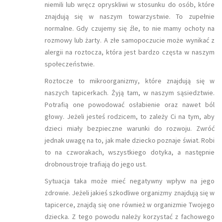
niemili lub wręcz opryskliwi w stosunku do osób, które
znajdują się w naszym towarzystwie. To zupełnie
normalne. Gdy czujemy się źle, to nie mamy ochoty na
rozmowy lub żarty. A złe samopoczucie może wynikać z
alergii na roztocza, która jest bardzo częsta w naszym
społeczeństwie.
Roztocze to mikroorganizmy, które znajdują się w
naszych tapicerkach. Żyją tam, w naszym sąsiedztwie.
Potrafią one powodować osłabienie oraz nawet ból
głowy. Jeżeli jesteś rodzicem, to zależy Ci na tym, aby
dzieci miały bezpieczne warunki do rozwoju. Zwróć
jednak uwagę na to, jak małe dziecko poznaje świat. Robi
to na czworakach, wszystkiego dotyka, a następnie
drobnoustroje trafiają do jego ust.
Sytuacja taka może mieć negatywny wpływ na jego
zdrowie. Jeżeli jakieś szkodliwe organizmy znajdują się w
tapicerce, znajdą się one również w organizmie Twojego
dziecka. Z tego powodu należy korzystać z fachowego