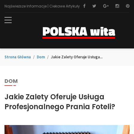
Najświeższe Informacje | Ciekawe Artykuły
Strona Główna
Dom
Jakie Zalety Oferuje Usługa...
DOM
Jakie Zalety Oferuje Usługa
Profesjonalnego Prania Foteli?