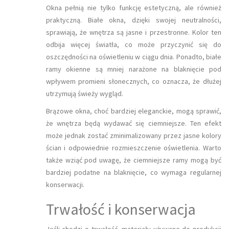
Okna pełnią nie tylko funkcję estetyczną, ale również
praktyczną. Białe okna, dzięki swojej neutralności,
sprawiają, że wnętrza są jasne i przestronne. Kolor ten
odbija więcej światła, co może przyczynić się do
oszczędności na oświetleniu w ciągu dnia. Ponadto, białe
ramy okienne są mniej narażone na blaknięcie pod
wpływem promieni słonecznych, co oznacza, że dłużej
utrzymują świeży wygląd.
Brązowe okna, choć bardziej eleganckie, mogą sprawić,
że wnętrza będą wydawać się ciemniejsze. Ten efekt
może jednak zostać zminimalizowany przez jasne kolory
ścian i odpowiednie rozmieszczenie oświetlenia. Warto
także wziąć pod uwagę, że ciemniejsze ramy mogą być
bardziej podatne na blaknięcie, co wymaga regularnej
konserwacji.
Trwałość i konserwacja
Jeśli chodzi o trwałość, materiały używane do produkcji