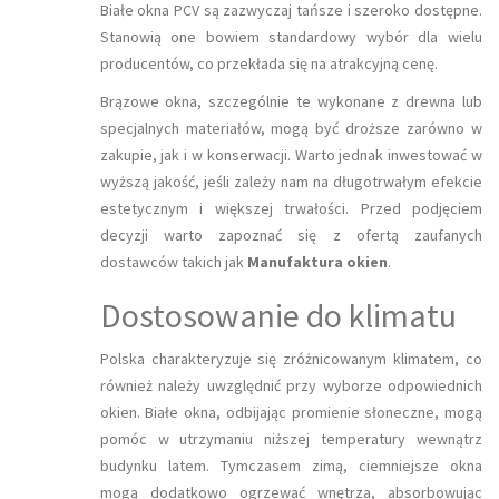
Białe okna PCV są zazwyczaj tańsze i szeroko dostępne.
Stanowią one bowiem standardowy wybór dla wielu
producentów, co przekłada się na atrakcyjną cenę.
Brązowe okna, szczególnie te wykonane z drewna lub
specjalnych materiałów, mogą być droższe zarówno w
zakupie, jak i w konserwacji. Warto jednak inwestować w
wyższą jakość, jeśli zależy nam na długotrwałym efekcie
estetycznym i większej trwałości. Przed podjęciem
decyzji warto zapoznać się z ofertą zaufanych
dostawców takich jak
Manufaktura okien
.
Dostosowanie do klimatu
Polska charakteryzuje się zróżnicowanym klimatem, co
również należy uwzględnić przy wyborze odpowiednich
okien. Białe okna, odbijając promienie słoneczne, mogą
pomóc w utrzymaniu niższej temperatury wewnątrz
budynku latem. Tymczasem zimą, ciemniejsze okna
mogą dodatkowo ogrzewać wnętrza, absorbowując