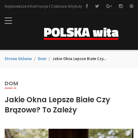
Najświeższe Informacje | Ciekawe Artykuły
Strona Główna
Dom
Jakie Okna Lepsze Białe Czy...
DOM
Jakie Okna Lepsze Białe Czy
Brązowe? To Zależy