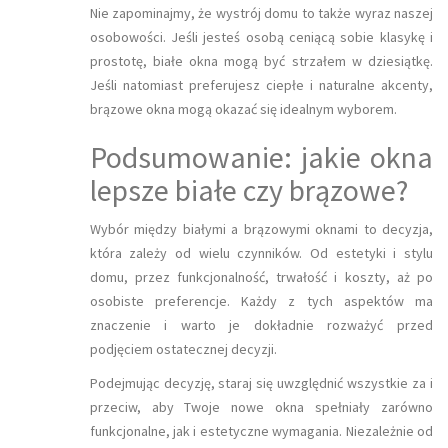
Nie zapominajmy, że wystrój domu to także wyraz naszej
osobowości. Jeśli jesteś osobą ceniącą sobie klasykę i
prostotę, białe okna mogą być strzałem w dziesiątkę.
Jeśli natomiast preferujesz ciepłe i naturalne akcenty,
brązowe okna mogą okazać się idealnym wyborem.
Podsumowanie: jakie okna
lepsze białe czy brązowe?
Wybór między białymi a brązowymi oknami to decyzja,
która zależy od wielu czynników. Od estetyki i stylu
domu, przez funkcjonalność, trwałość i koszty, aż po
osobiste preferencje. Każdy z tych aspektów ma
znaczenie i warto je dokładnie rozważyć przed
podjęciem ostatecznej decyzji.
Podejmując decyzję, staraj się uwzględnić wszystkie za i
przeciw, aby Twoje nowe okna spełniały zarówno
funkcjonalne, jak i estetyczne wymagania. Niezależnie od