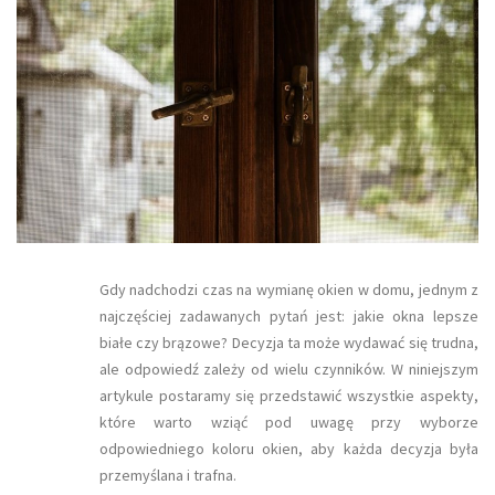
Gdy nadchodzi czas na wymianę okien w domu, jednym z
najczęściej zadawanych pytań jest: jakie okna lepsze
białe czy brązowe? Decyzja ta może wydawać się trudna,
ale odpowiedź zależy od wielu czynników. W niniejszym
artykule postaramy się przedstawić wszystkie aspekty,
które warto wziąć pod uwagę przy wyborze
odpowiedniego koloru okien, aby każda decyzja była
przemyślana i trafna.