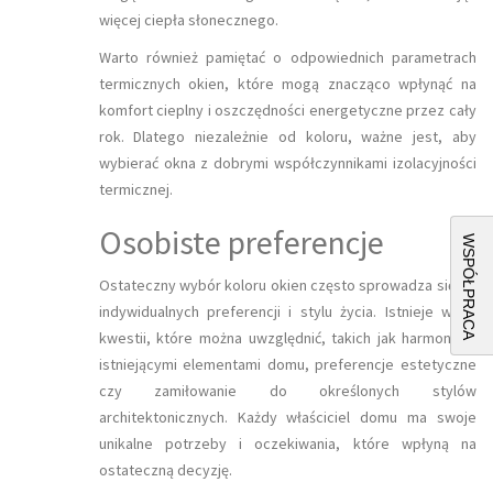
więcej ciepła słonecznego.
Warto również pamiętać o odpowiednich parametrach
termicznych okien, które mogą znacząco wpłynąć na
komfort cieplny i oszczędności energetyczne przez cały
rok. Dlatego niezależnie od koloru, ważne jest, aby
wybierać okna z dobrymi współczynnikami izolacyjności
termicznej.
Osobiste preferencje
WSPÓŁPRACA
Ostateczny wybór koloru okien często sprowadza się do
indywidualnych preferencji i stylu życia. Istnieje wiele
kwestii, które można uwzględnić, takich jak harmonia z
istniejącymi elementami domu, preferencje estetyczne
czy zamiłowanie do określonych stylów
architektonicznych. Każdy właściciel domu ma swoje
unikalne potrzeby i oczekiwania, które wpłyną na
ostateczną decyzję.