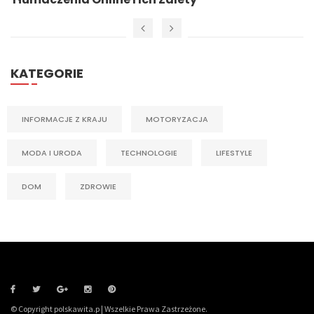
KATEGORIE
INFORMACJE Z KRAJU
MOTORYZACJA
MODA I URODA
TECHNOLOGIE
LIFESTYLE
DOM
ZDROWIE
© Copyright polskawita.p | Wszelkie Prawa Zastrzeżone.