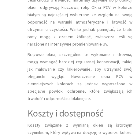
okien odgrywają kluczową rolę. Okna PCV w kolorze
białym są najczęściej wybierane ze względu na swoją
odporność na warunki atmosferyczne i łatwość w
utrzymaniu czystości. Warto jednak pamiętać, że białe
ramy mogą z czasem żółknąć, zwłaszcza jeśli są
narażone na intensywne promieniowanie UV.
Brązowe okna, szczególnie te wykonane z drewna,
mogą wymagać bardziej regularnej konserwacji, takiej
jak malowanie czy lakierowanie, aby utrzymać swój
elegancki wygląd. Nowoczesne okna PCV w
ciemniejszych kolorach są jednak wyposażone w
specjalne powłoki ochronne, które zwiększają ich
trwałość i odporność na blaknięcie.
Koszty i dostępność
Koszty związane z wymianą okien są istotnym
czynnikiem, który wpływa na decyzję o wyborze koloru.