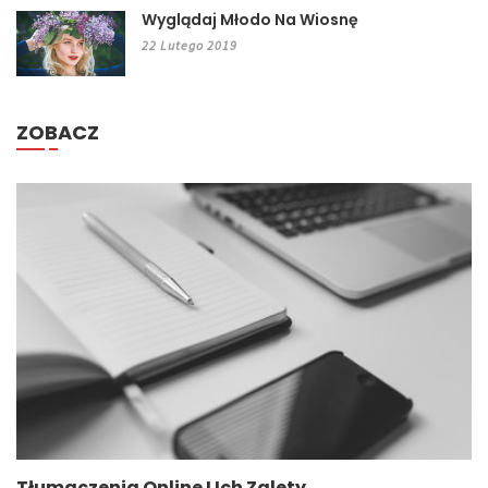
Wyglądaj Młodo Na Wiosnę
22 Lutego 2019
ZOBACZ
Tłumaczenia Online I Ich Zalety