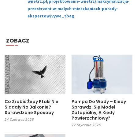
wnetrz.pl/projektowanie-wnetrz/maksymalizacja-
przestrzeni-w-malych-mieszkaniach-porady-
ekspertow/vywe_tbag
.
ZOBACZ
Co Zrobić Żeby Ptaki Nie
Pompa Do Wody – Kiedy
Siadały Na Balkonie?
Sprawdzi Się Model
Sprawdzone Sposoby
Zatapialny, A Kiedy
Powierzchniowy?
24 Czerwca 2026
22 Stycznia 2026