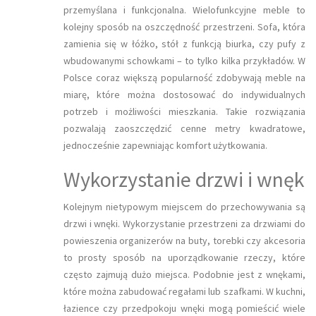
przemyślana i funkcjonalna. Wielofunkcyjne meble to
kolejny sposób na oszczędność przestrzeni. Sofa, która
zamienia się w łóżko, stół z funkcją biurka, czy pufy z
wbudowanymi schowkami – to tylko kilka przykładów. W
Polsce coraz większą popularność zdobywają meble na
miarę, które można dostosować do indywidualnych
potrzeb i możliwości mieszkania. Takie rozwiązania
pozwalają zaoszczędzić cenne metry kwadratowe,
jednocześnie zapewniając komfort użytkowania.
Wykorzystanie drzwi i wnęk
Kolejnym nietypowym miejscem do przechowywania są
drzwi i wnęki. Wykorzystanie przestrzeni za drzwiami do
powieszenia organizerów na buty, torebki czy akcesoria
to prosty sposób na uporządkowanie rzeczy, które
często zajmują dużo miejsca. Podobnie jest z wnękami,
które można zabudować regałami lub szafkami. W kuchni,
łazience czy przedpokoju wnęki mogą pomieścić wiele