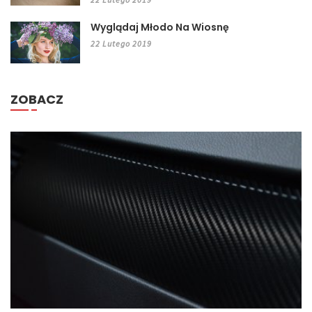
Wyglądaj Młodo Na Wiosnę
22 Lutego 2019
ZOBACZ