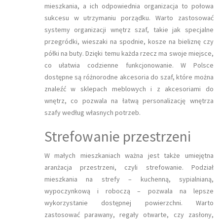
mieszkania, a ich odpowiednia organizacja to połowa
sukcesu w utrzymaniu porządku. Warto zastosować
systemy organizacji wnętrz szaf, takie jak specjalne
przegródki, wieszaki na spodnie, kosze na bieliznę czy
półki na buty. Dzięki temu każda rzecz ma swoje miejsce,
co ułatwia codzienne funkcjonowanie. W Polsce
dostępne są różnorodne akcesoria do szaf, które można
znaleźć w sklepach meblowych i z akcesoriami do
wnętrz, co pozwala na łatwą personalizację wnętrza
szafy według własnych potrzeb.
Strefowanie przestrzeni
W małych mieszkaniach ważna jest także umiejętna
aranżacja przestrzeni, czyli strefowanie. Podział
mieszkania na strefy – kuchenną, sypialnianą,
wypoczynkową i roboczą – pozwala na lepsze
wykorzystanie dostępnej powierzchni. Warto
zastosować parawany, regały otwarte, czy zasłony,