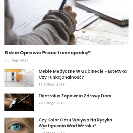
Gdzie Oprawić Pracę Licencjacką?
8 Lutego 2019
Meble Medyczne W Gabinecie - Estetyka
Czy Funkcjonalność?
12 Lutego 2019
Electrolux Zapewnia Zdrowy Dom
22 Lutego 2019
Czy Kolor Oczu Wpływa Na Ryzyko
Wystąpienia Wad Wzroku?
22 Lutego 2019