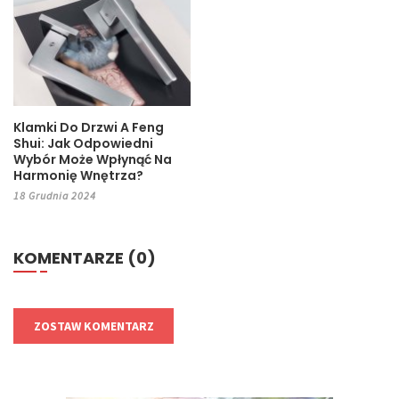
Klamki Do Drzwi A Feng
Shui: Jak Odpowiedni
Wybór Może Wpłynąć Na
Harmonię Wnętrza?
18 Grudnia 2024
KOMENTARZE (0)
ZOSTAW KOMENTARZ