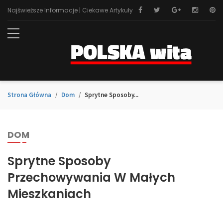
Najświeższe Informacje | Ciekawe Artykuły
Strona Główna
Dom
Sprytne Sposoby...
DOM
Sprytne Sposoby
Przechowywania W Małych
Mieszkaniach