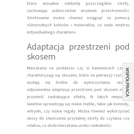
które wizualnie oddzielą poszczególne strefy,
zachowując jednocześnie wrażenie przestronności.
Strefowanie można również osiągnąć za pomocą
różnorodnych kolorów i materiałów, co nada wnętrzu
indywidualnego charakteru.
Adaptacja przestrzeni pod
skosem
Mieszkania na poddaszu czy w kamienicach często
WSPÓŁPRACA
charakteryzują się skosami, które na pierwszy rzut oka
wydają się trudne do wykorzystania. Jednak
odpowiednia adaptacja przestrzeni pod skosem może
przynieść zaskakujące efekty. W takich miejscach
świetnie sprawdzają się niskie meble, takie jak komody,
witrynki, czy niskie regały. Można również wykorzystać
skosy do stworzenia przytulnej strefy do czytania czy
relaksu, co doda mieszkaniu uroku i unikalności.