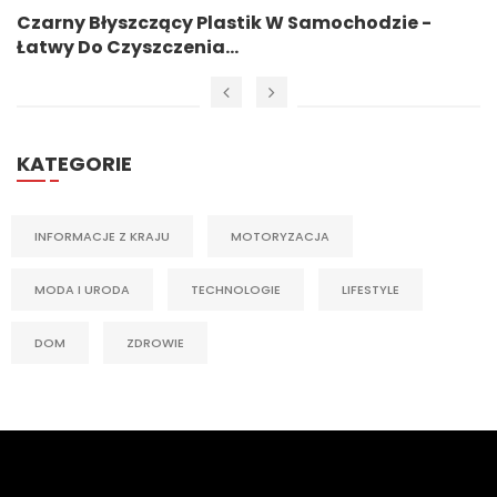
Czarny Błyszczący Plastik W Samochodzie -
Łatwy Do Czyszczenia...
KATEGORIE
INFORMACJE Z KRAJU
MOTORYZACJA
MODA I URODA
TECHNOLOGIE
LIFESTYLE
DOM
ZDROWIE