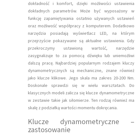
dokładność i komfort, dzięki możliwości ustawienia
dokładnych parametrów. Może być wyposażony w
funkcję zapamiętywania ostatnio używanych ustawień
oraz możliwość współpracy z komputerem. Dodatkowo
narzędzia posiadają wyświetlacz LED, na którym
przejrzyście pokazywane są aktualne ustawienia. Gdy
przekroczymy ustawioną wartość, narzędzie
zasygnalizuje to za pomocą dźwięku lub uniemożliwi
dalszą pracę. Najbardziej popularnym rodzajem kluczy
dynamometrycznych są mechaniczne, znane również
jako klucze klikowe. Jego skala ma zakres 20-200 Nm.
Doskonale sprawdzi się w wielu warsztatach. Do
klasycznych modeli zalicza się klucze dynamometryczne
w zestawie takie jak siłomierze. Ten rodzaj również ma
skalę z podziałką wartości momentu dokręcania.
Klucze dynamometryczne –
zastosowanie