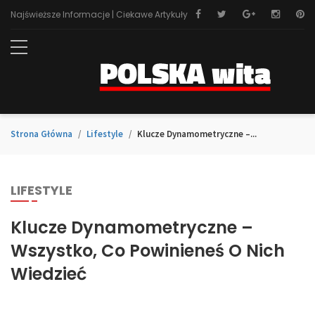
Najświeższe Informacje | Ciekawe Artykuły
Strona Główna
Lifestyle
Klucze Dynamometryczne –...
LIFESTYLE
Klucze Dynamometryczne –
Wszystko, Co Powinieneś O Nich
Wiedzieć