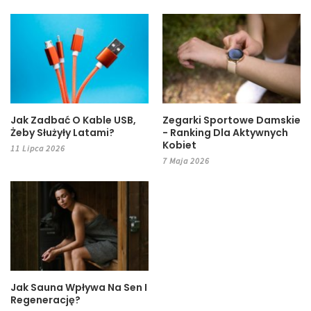
Jak Zadbać O Kable USB,
Zegarki Sportowe Damskie
Żeby Służyły Latami?
- Ranking Dla Aktywnych
Kobiet
11 Lipca 2026
7 Maja 2026
Jak Sauna Wpływa Na Sen I
Regenerację?