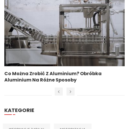
Co Można Zrobić Z Aluminium? Obróbka
Aluminium Na Różne Sposoby
KATEGORIE
INFORMACJE Z KRAJU
MOTORYZACJA