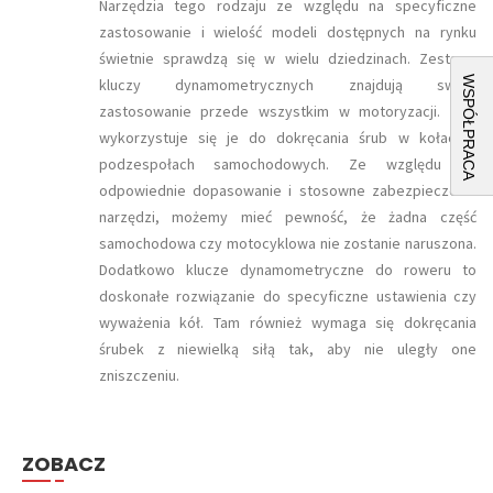
Narzędzia tego rodzaju ze względu na specyficzne
zastosowanie i wielość modeli dostępnych na rynku
świetnie sprawdzą się w wielu dziedzinach. Zestawy
WSPÓŁPRACA
kluczy dynamometrycznych znajdują swoje
zastosowanie przede wszystkim w motoryzacji. Tam
wykorzystuje się je do dokręcania śrub w kołach i
podzespołach samochodowych. Ze względu na
odpowiednie dopasowanie i stosowne zabezpieczenia
narzędzi, możemy mieć pewność, że żadna część
samochodowa czy motocyklowa nie zostanie naruszona.
Dodatkowo klucze dynamometryczne do roweru to
doskonałe rozwiązanie do specyficzne ustawienia czy
wyważenia kół. Tam również wymaga się dokręcania
śrubek z niewielką siłą tak, aby nie uległy one
zniszczeniu.
ZOBACZ