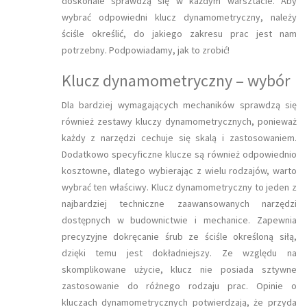
doskonale sprawdzą się w każdym warsztacie. Aby
wybrać odpowiedni klucz dynamometryczny, należy
ściśle określić, do jakiego zakresu prac jest nam
potrzebny. Podpowiadamy, jak to zrobić!
Klucz dynamometryczny – wybór
Dla bardziej wymagających mechaników sprawdzą się
również zestawy kluczy dynamometrycznych, ponieważ
każdy z narzędzi cechuje się skalą i zastosowaniem.
Dodatkowo specyficzne klucze są również odpowiednio
kosztowne, dlatego wybierając z wielu rodzajów, warto
wybrać ten właściwy. Klucz dynamometryczny to jeden z
najbardziej techniczne zaawansowanych narzędzi
dostępnych w budownictwie i mechanice. Zapewnia
precyzyjne dokręcanie śrub ze ściśle określoną siłą,
dzięki temu jest dokładniejszy. Ze względu na
skomplikowane użycie, klucz nie posiada sztywne
zastosowanie do różnego rodzaju prac. Opinie o
kluczach dynamometrycznych potwierdzają, że przyda