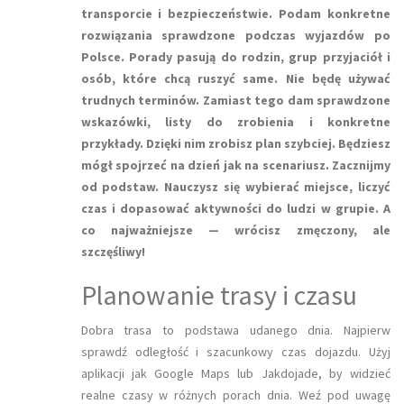
transporcie i bezpieczeństwie. Podam konkretne
rozwiązania sprawdzone podczas wyjazdów po
Polsce. Porady pasują do rodzin, grup przyjaciół i
osób, które chcą ruszyć same. Nie będę używać
trudnych terminów. Zamiast tego dam sprawdzone
wskazówki, listy do zrobienia i konkretne
przykłady. Dzięki nim zrobisz plan szybciej. Będziesz
mógł spojrzeć na dzień jak na scenariusz. Zacznijmy
od podstaw. Nauczysz się wybierać miejsce, liczyć
czas i dopasować aktywności do ludzi w grupie. A
co najważniejsze — wrócisz zmęczony, ale
szczęśliwy!
Planowanie trasy i czasu
Dobra trasa to podstawa udanego dnia. Najpierw
sprawdź odległość i szacunkowy czas dojazdu. Użyj
aplikacji jak Google Maps lub Jakdojade, by widzieć
realne czasy w różnych porach dnia. Weź pod uwagę