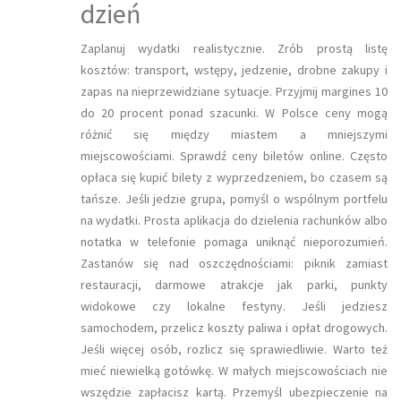
dzień
Zaplanuj wydatki realistycznie. Zrób prostą listę
kosztów: transport, wstępy, jedzenie, drobne zakupy i
zapas na nieprzewidziane sytuacje. Przyjmij margines 10
do 20 procent ponad szacunki. W Polsce ceny mogą
różnić się między miastem a mniejszymi
miejscowościami. Sprawdź ceny biletów online. Często
opłaca się kupić bilety z wyprzedzeniem, bo czasem są
tańsze. Jeśli jedzie grupa, pomyśl o wspólnym portfelu
na wydatki. Prosta aplikacja do dzielenia rachunków albo
notatka w telefonie pomaga uniknąć nieporozumień.
Zastanów się nad oszczędnościami: piknik zamiast
restauracji, darmowe atrakcje jak parki, punkty
widokowe czy lokalne festyny. Jeśli jedziesz
samochodem, przelicz koszty paliwa i opłat drogowych.
Jeśli więcej osób, rozlicz się sprawiedliwie. Warto też
mieć niewielką gotówkę. W małych miejscowościach nie
wszędzie zapłacisz kartą. Przemyśl ubezpieczenie na