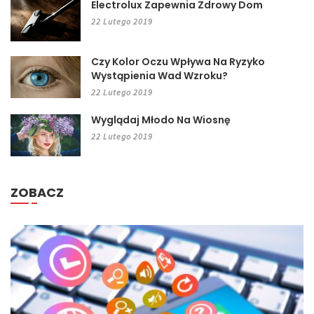
Electrolux Zapewnia Zdrowy Dom
22 Lutego 2019
Czy Kolor Oczu Wpływa Na Ryzyko
Wystąpienia Wad Wzroku?
22 Lutego 2019
Wyglądaj Młodo Na Wiosnę
22 Lutego 2019
ZOBACZ