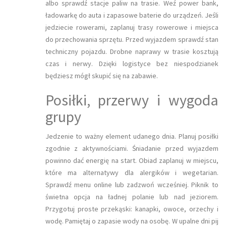
albo sprawdź stacje paliw na trasie. Weź power bank,
ładowarkę do auta i zapasowe baterie do urządzeń. Jeśli
jedziecie rowerami, zaplanuj trasy rowerowe i miejsca
do przechowania sprzętu. Przed wyjazdem sprawdź stan
techniczny pojazdu. Drobne naprawy w trasie kosztują
czas i nerwy. Dzięki logistyce bez niespodzianek
będziesz mógł skupić się na zabawie.
Posiłki, przerwy i wygoda
grupy
Jedzenie to ważny element udanego dnia. Planuj posiłki
zgodnie z aktywnościami. Śniadanie przed wyjazdem
powinno dać energię na start. Obiad zaplanuj w miejscu,
które ma alternatywy dla alergików i wegetarian.
Sprawdź menu online lub zadzwoń wcześniej. Piknik to
świetna opcja na ładnej polanie lub nad jeziorem.
Przygotuj proste przekąski: kanapki, owoce, orzechy i
wodę. Pamiętaj o zapasie wody na osobę. W upalne dni pij