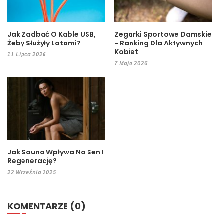
Jak Zadbać O Kable USB,
Zegarki Sportowe Damskie
Żeby Służyły Latami?
- Ranking Dla Aktywnych
Kobiet
11 Lipca 2026
7 Maja 2026
Jak Sauna Wpływa Na Sen I
Regenerację?
22 Września 2025
KOMENTARZE (0)