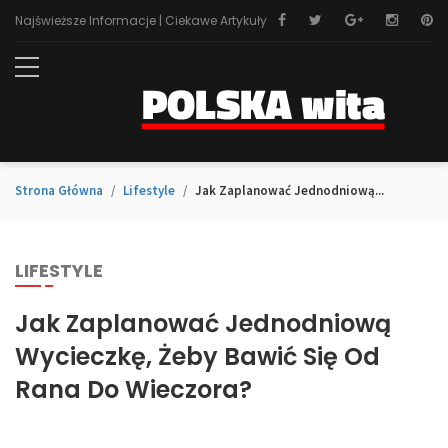
Najświeższe Informacje | Ciekawe Artykuły
Strona Główna
Lifestyle
Jak Zaplanować Jednodniową...
LIFESTYLE
Jak Zaplanować Jednodniową
Wycieczkę, Żeby Bawić Się Od
Rana Do Wieczora?