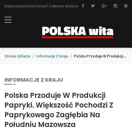
Najświeższe Informacje | Ciekawe Artykuły
Strona Główna
Informacje Z Kraju
Polska Przoduje W Produkcji...
INFORMACJE Z KRAJU
Polska Przoduje W Produkcji
Papryki. Większość Pochodzi Z
Paprykowego Zagłębia Na
Południu Mazowsza