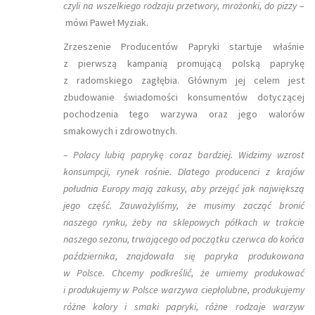
czyli na wszelkiego rodzaju przetwory, mrożonki, do pizzy
–
mówi Paweł Myziak.
Zrzeszenie Producentów Papryki startuje właśnie
z pierwszą kampanią promującą polską paprykę
z radomskiego zagłębia. Głównym jej celem jest
zbudowanie świadomości konsumentów dotyczącej
pochodzenia tego warzywa oraz jego walorów
smakowych i zdrowotnych.
– Polacy lubią paprykę coraz bardziej. Widzimy wzrost
konsumpcji, rynek rośnie. Dlatego producenci z krajów
południa Europy mają zakusy, aby przejąć jak największą
jego część. Zauważyliśmy, że musimy zacząć bronić
naszego rynku, żeby na sklepowych półkach w trakcie
naszego sezonu, trwającego od początku czerwca do końca
października, znajdowała się papryka produkowana
w Polsce. Chcemy podkreślić, że umiemy produkować
i produkujemy w Polsce warzywa ciepłolubne, produkujemy
różne kolory i smaki papryki, różne rodzaje warzyw