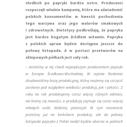
słodkich po papryki bardzo ostre. Producenci
rozpoczęli właśnie kampanię, która ma uświadomić
polskich konsumentów w kwestii pochodzenia
tego warzywa oraz jego walorów smakowych
i zdrowotnych. Dietetycy podkreślają, że papryka
jest bardzo bogatym źródłem witamin. Papryka
z polskich upraw będzie dostępna jeszcze do
połowy listopada. A w postaci przetworów na
sklepowych półkach jest cały rok.
– Jesteśmy w tej chwili największym producentem papryki
w Europie Środkowo-Wschodniej. W rejonie Radomia
zbudowaliśmy bazę produkcyjną, którą możemy się szczycić
zarówno pod względem wielkości produkcji, jak i jakości. Z
roku na rok produkujemy coraz więcej różnych odmian,
nie boimy się nowości, a produkcją zajmuje się coraz więcej
młodych osób. Widzimy potencjał. W tym momencie
jesteśmy już na końcówce produkcji, ale do połowy
listopada papryka z Polski nadal będzie obecna w polskich