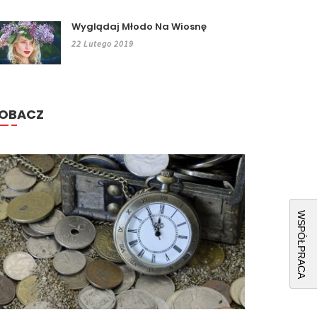
Wyglądaj Młodo Na Wiosnę
22 Lutego 2019
OBACZ
WSPÓŁPRACA