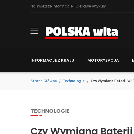
Najświeższe Informacje | Ciekawe Artykuły
INFORMACJE Z KRAJU
MOTORYZACJA
Strona Główna
Technologie
Czy Wymiana Baterii W IP
TECHNOLOGIE
Czy Wymiana Baterii