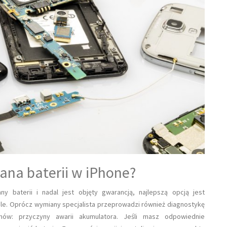
iana baterii w iPhone?
y baterii i nadal jest objęty gwarancją, najlepszą opcją jest
le. Oprócz wymiany specjalista przeprowadzi również diagnostykę
mów: przyczyny awarii akumulatora. Jeśli masz odpowiednie