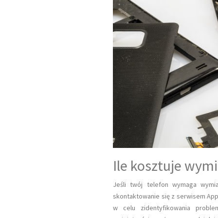
Ile kosztuje wym
Jeśli twój telefon wymaga wymian
skontaktowanie się z serwisem App
w celu zidentyfikowania proble