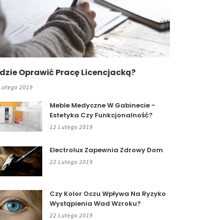
dzie Oprawić Pracę Licencjacką?
Lutego 2019
Meble Medyczne W Gabinecie -
Estetyka Czy Funkcjonalność?
12 Lutego 2019
Electrolux Zapewnia Zdrowy Dom
22 Lutego 2019
Czy Kolor Oczu Wpływa Na Ryzyko
Wystąpienia Wad Wzroku?
22 Lutego 2019