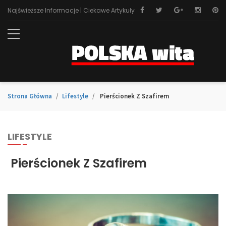
Najświeższe Informacje | Ciekawe Artykuły
Strona Główna
Lifestyle
​ Pierścionek Z Szafirem
LIFESTYLE
​ Pierścionek Z Szafirem