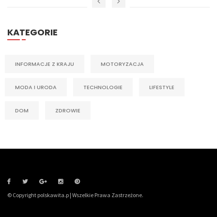
KATEGORIE
INFORMACJE Z KRAJU
MOTORYZACJA
MODA I URODA
TECHNOLOGIE
LIFESTYLE
DOM
ZDROWIE
© Copyright polskawita.p | Wszelkie Prawa Zastrzeżone.