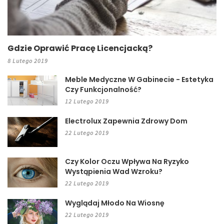
Gdzie Oprawić Pracę Licencjacką?
8 Lutego 2019
Meble Medyczne W Gabinecie - Estetyka
Czy Funkcjonalność?
12 Lutego 2019
Electrolux Zapewnia Zdrowy Dom
22 Lutego 2019
Czy Kolor Oczu Wpływa Na Ryzyko
Wystąpienia Wad Wzroku?
22 Lutego 2019
Wyglądaj Młodo Na Wiosnę
22 Lutego 2019