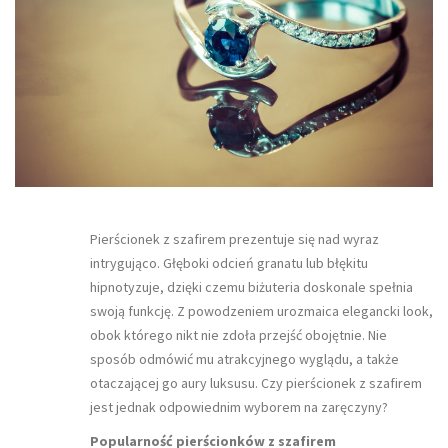
Pierścionek z szafirem prezentuje się nad wyraz
intrygująco. Głęboki odcień granatu lub błękitu
hipnotyzuje, dzięki czemu biżuteria doskonale spełnia
swoją funkcję. Z powodzeniem urozmaica elegancki look,
obok którego nikt nie zdoła przejść obojętnie. Nie
sposób odmówić mu atrakcyjnego wyglądu, a także
otaczającej go aury luksusu. Czy pierścionek z szafirem
jest jednak odpowiednim wyborem na zaręczyny?
Popularność pierścionków z szafirem