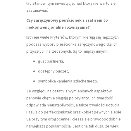
lat. Stanowi tym inwestycję, nad którą nie warto się
zastanawiać.
Czy zaręczynowy pierścionek z szafirem to
niekonwencjonalne rozwiązanie?
Istnieje wiele kryteriów, którymi kierują się mężczyźni
podczas wyboru pierścionka zaręczynowego dla ich
przyszłych narzeczonych. Są to między innymi:
gust partnerki,
dostępny budżet,
symbolika kamienia szlachetnego.
Ze względu na ostatni z wymienionych aspektów
panowie chętnie sięgają po brylanty. Ich twardość
odpowiada nieustępliwości, a także trwałości uczucia.
Pasują do perfekcjonistek oraz kobiet pewnych siebie.
Są przy tym drogocenne i cieszą się prawdopodobnie
największą popularnością. Jest ona tak duża, że wielu