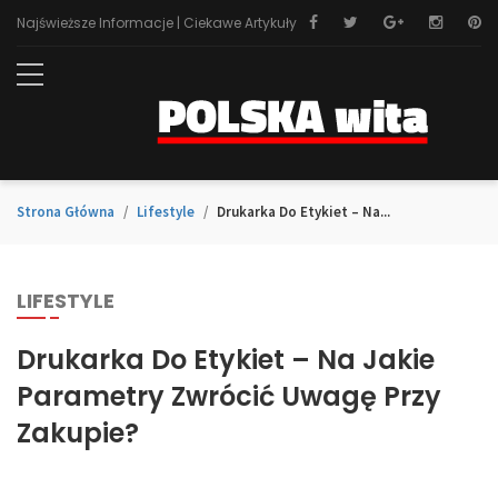
Najświeższe Informacje | Ciekawe Artykuły
Strona Główna
Lifestyle
Drukarka Do Etykiet – Na...
LIFESTYLE
Drukarka Do Etykiet – Na Jakie
Parametry Zwrócić Uwagę Przy
Zakupie?