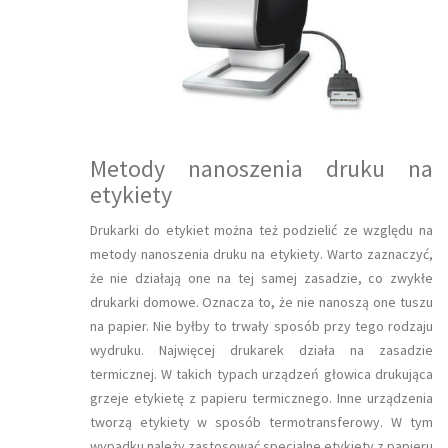
Metody nanoszenia druku na
etykiety
Drukarki do etykiet można też podzielić ze względu na
metody nanoszenia druku na etykiety. Warto zaznaczyć,
że nie działają one na tej samej zasadzie, co zwykłe
drukarki domowe. Oznacza to, że nie nanoszą one tuszu
na papier. Nie byłby to trwały sposób przy tego rodzaju
wydruku. Najwięcej drukarek działa na zasadzie
termicznej. W takich typach urządzeń głowica drukująca
grzeje etykietę z papieru termicznego. Inne urządzenia
tworzą etykiety w sposób termotransferowy. W tym
wypadku należy zastosować specjalne etykiety z papieru