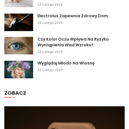
12 Lutego 2019
Electrolux Zapewnia Zdrowy Dom
22 Lutego 2019
Czy Kolor Oczu Wpływa Na Ryzyko
Wystąpienia Wad Wzroku?
22 Lutego 2019
Wyglądaj Młodo Na Wiosnę
22 Lutego 2019
ZOBACZ