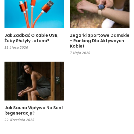
Jak Zadbać O Kable USB,
Zegarki Sportowe Damskie
Żeby Służyły Latami?
- Ranking Dla Aktywnych
Kobiet
11 Lipca 2026
7 Maja 2026
Jak Sauna Wpływa Na Sen I
Regenerację?
22 Września 2025