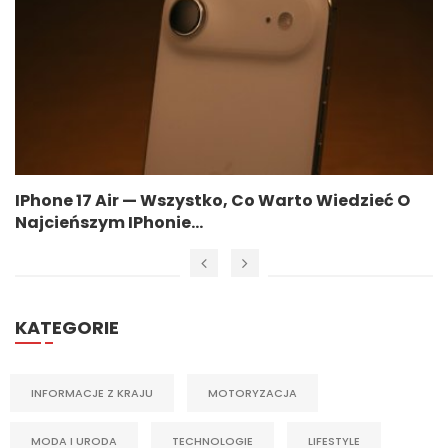
IPhone 17 Air — Wszystko, Co Warto Wiedzieć O
Najcieńszym IPhonie...
KATEGORIE
INFORMACJE Z KRAJU
MOTORYZACJA
MODA I URODA
TECHNOLOGIE
LIFESTYLE