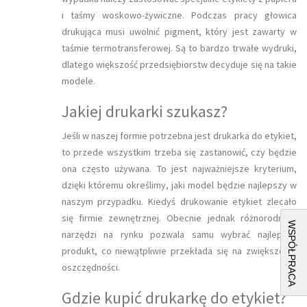
i taśmy woskowo-żywiczne. Podczas pracy głowica
drukująca musi uwolnić pigment, który jest zawarty w
taśmie termotransferowej. Są to bardzo trwałe wydruki,
dlatego większość przedsiębiorstw decyduje się na takie
modele.
Jakiej drukarki szukasz?
Jeśli w naszej formie potrzebna jest drukarka do etykiet,
to przede wszystkim trzeba się zastanowić, czy będzie
ona często używana. To jest najważniejsze kryterium,
dzięki któremu określimy, jaki model będzie najlepszy w
naszym przypadku. Kiedyś drukowanie etykiet zlecało
się firmie zewnętrznej. Obecnie jednak różnorodność
WSPÓŁPRACA
narzędzi na rynku pozwala samu wybrać najlepszy
produkt, co niewątpliwie przekłada się na zwiększenie
oszczędności.
Gdzie kupić drukarkę do etykiet?