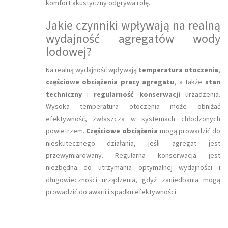
komfort akustyczny odgrywa rolę.
Jakie czynniki wpływają na realną
wydajność agregatów wody
lodowej?
Na realną wydajność wpływają
temperatura otoczenia
,
częściowe obciążenia pracy agregatu
, a także
stan
techniczny
i
regularność konserwacji
urządzenia.
Wysoka temperatura otoczenia może obniżać
efektywność, zwłaszcza w systemach chłodzonych
powietrzem.
Częściowe obciążenia
mogą prowadzić do
nieskutecznego działania, jeśli agregat jest
przewymiarowany. Regularna konserwacja jest
niezbędna do utrzymania optymalnej wydajności i
długowieczności urządzenia, gdyż zaniedbania mogą
prowadzić do awarii i spadku efektywności.