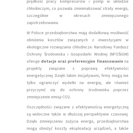
prędkość pracy kompresorów i pomp w układzie
chłodniczym, co pozwala zminimalizować straty energii,
szczególnie w okresach zmniejszonego
zapotrzebowania.
W Polsce przedsiębiorstwa mają dodatkową możliwość
obniżenia kosztów związanych z inwestycjami w
ekologiczne rozwiązania chłodnicze. Narodowy Fundusz
Ochrony Środowiska i Gospodarki Wodnej (NFOŚiGW)
oferuje
dotacje oraz preferencyjne finansowanie
na
projekty związane z poprawą efektywności
energetycznej. Dzięki takim inicjatywom, firmy mogą nie
tylko ograniczyć wydatki na energię, ale również
przyczynić się do ochrony środowiska poprzez
zmniejszenie emisji CO2.
Oszczędności związane z efektywnością energetyczną
są widoczne także w dłuższej perspektywie czasowej.
Dzięki zmniejszeniu zużycia energii, przedsiębiorstwa
mogą obniżyć koszty eksploatacji urządzeń, a także