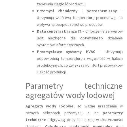
zapewnia ciągłość produkcji.
Przemysł chemiczny i petrochemiczny
–
Utrzymują właściwą temperaturę procesową, co
wpływa na bezpieczeństwo procesów.
Data centers i branża IT
– Chłodzenie serwerów
jest niezbędne dla optymalnego działania
systemów informatycznych.
Przemysłowe systemy HVAC
– Utrzymują
odpowiednią temperaturę i wilgotność w halach
produkcyjnych, co zwiększa komfort pracowników
i jakość produkcji.
Parametry techniczne
agregatów wody lodowej
Agregaty wody lodowej
to ważne urządzenia w
różnych sektorach przemysłu, a ich
parametry
techniczne
odgrywają decydującą rolę w skuteczności
działania.
Chłodnicza wydajność nominalna
jest