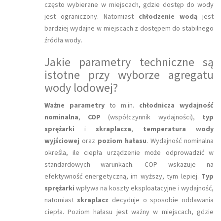
często wybierane w miejscach, gdzie dostęp do wody
jest ograniczony. Natomiast
chłodzenie wodą
jest
bardziej wydajne w miejscach z dostępem do stabilnego
źródła wody.
Jakie parametry techniczne są
istotne przy wyborze agregatu
wody lodowej?
Ważne parametry
to m.in.
chłodnicza wydajność
nominalna
,
COP
(współczynnik wydajności),
typ
sprężarki
i
skraplacza
,
temperatura wody
wyjściowej
oraz
poziom hałasu
. Wydajność nominalna
określa, ile ciepła urządzenie może odprowadzić w
standardowych warunkach. COP wskazuje na
efektywność energetyczną, im wyższy, tym lepiej.
Typ
sprężarki
wpływa na koszty eksploatacyjne i wydajność,
natomiast
skraplacz
decyduje o sposobie oddawania
ciepła. Poziom hałasu jest ważny w miejscach, gdzie