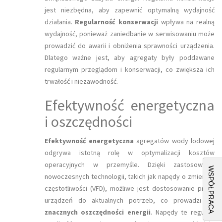
jest niezbędna, aby zapewnić optymalną wydajność
działania.
Regularność konserwacji
wpływa na realną
wydajność, ponieważ zaniedbanie w serwisowaniu może
prowadzić do awarii i obniżenia sprawności urządzenia.
Dlatego ważne jest, aby agregaty były poddawane
regularnym przeglądom i konserwacji, co zwiększa ich
trwałość i niezawodność.
Efektywność energetyczna
i oszczędności
Efektywność energetyczna
agregatów wody lodowej
odgrywa istotną rolę w optymalizacji kosztów
operacyjnych w przemyśle. Dzięki zastosowaniu
WSPÓŁPRACA
nowoczesnych technologii, takich jak napędy o zmiennej
częstotliwości (VFD), możliwe jest dostosowanie pracy
urządzeń do aktualnych potrzeb, co prowadzi do
znacznych oszczędności energii
. Napędy te regulują