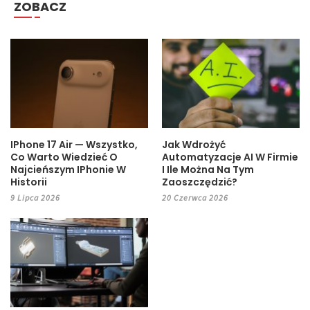
ZOBACZ
IPhone 17 Air — Wszystko,
Jak Wdrożyć
Co Warto Wiedzieć O
Automatyzacje AI W Firmie
Najcieńszym IPhonie W
I Ile Można Na Tym
Historii
Zaoszczędzić?
9 Lipca 2026
20 Czerwca 2026