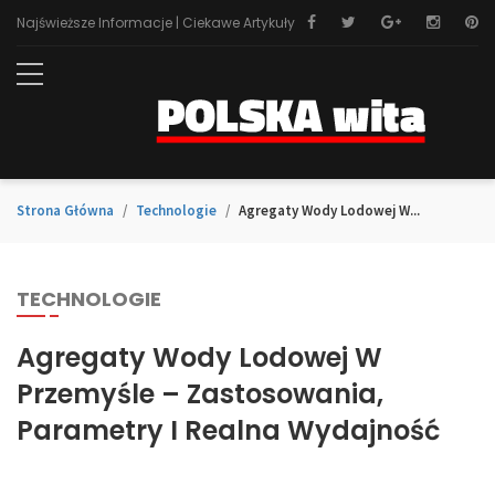
Najświeższe Informacje | Ciekawe Artykuły
Strona Główna
Technologie
Agregaty Wody Lodowej W...
TECHNOLOGIE
Agregaty Wody Lodowej W
Przemyśle – Zastosowania,
Parametry I Realna Wydajność