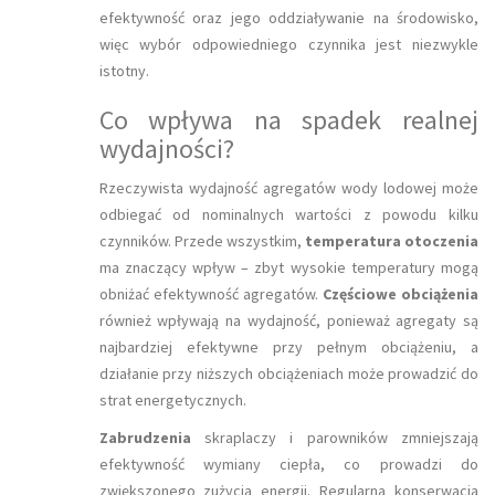
efektywność oraz jego oddziaływanie na środowisko,
więc wybór odpowiedniego czynnika jest niezwykle
istotny.
Co wpływa na spadek realnej
wydajności?
Rzeczywista wydajność agregatów wody lodowej może
odbiegać od nominalnych wartości z powodu kilku
czynników. Przede wszystkim,
temperatura otoczenia
ma znaczący wpływ – zbyt wysokie temperatury mogą
obniżać efektywność agregatów.
Częściowe obciążenia
również wpływają na wydajność, ponieważ agregaty są
najbardziej efektywne przy pełnym obciążeniu, a
działanie przy niższych obciążeniach może prowadzić do
strat energetycznych.
Zabrudzenia
skraplaczy i parowników zmniejszają
efektywność wymiany ciepła, co prowadzi do
zwiększonego zużycia energii. Regularna konserwacja