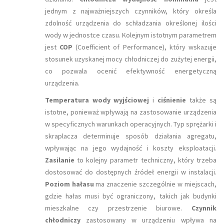
jednym z najważniejszych czynników, który określa
zdolność urządzenia do schładzania określonej ilości
wody w jednostce czasu. Kolejnym istotnym parametrem
jest
COP
(Coefficient of Performance), który wskazuje
stosunek uzyskanej mocy chłodniczej do zużytej energii,
co pozwala ocenić efektywność energetyczną
urządzenia.
Temperatura wody wyjściowej
i
ciśnienie
także są
istotne, ponieważ wpływają na zastosowanie urządzenia
w specyficznych warunkach operacyjnych. Typ sprężarki i
skraplacza determinuje sposób działania agregatu,
wpływając na jego wydajność i koszty eksploatacji.
Zasilanie
to kolejny parametr techniczny, który trzeba
dostosować do dostępnych źródeł energii w instalacji.
Poziom hałasu
ma znaczenie szczególnie w miejscach,
gdzie hałas musi być ograniczony, takich jak budynki
mieszkalne czy przestrzenie biurowe.
Czynnik
chłodniczy
zastosowany w urządzeniu wpływa na